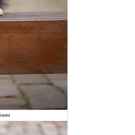
iorni