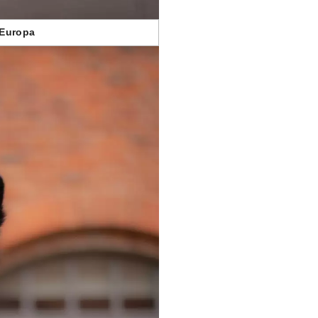
'Europa