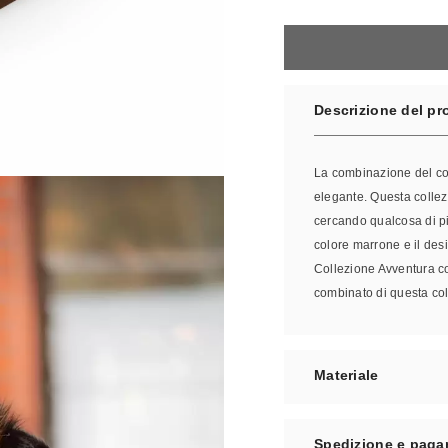
Descrizione del pr
La combinazione del col
elegante. Questa collezio
cercando qualcosa di pi
colore marrone e il des
Collezione Avventura co
combinato di questa col
Materiale
Spedizione e pag