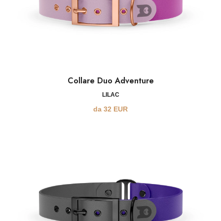
Collare Duo Adventure
LILAC
da
32
EUR