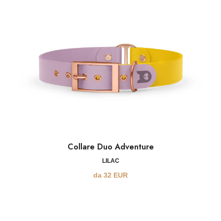
Collare Duo Adventure
LILAC
da
32
EUR