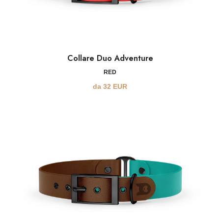
Collare Duo Adventure
RED
da
32
EUR