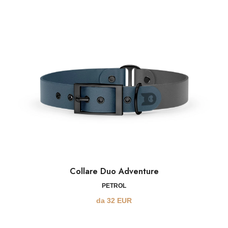
Collare Duo Adventure
PETROL
da
32
EUR