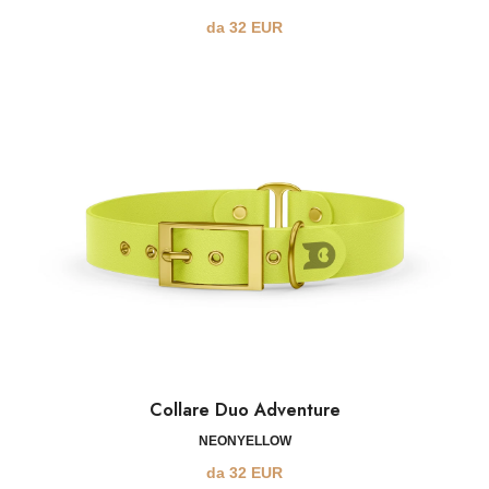
da
32
EUR
Collare Duo Adventure
NEONYELLOW
da
32
EUR