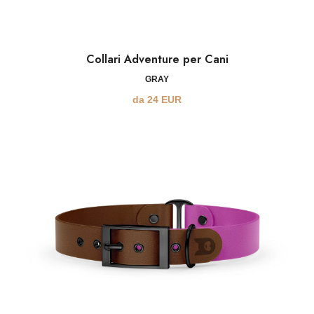
Collari Adventure per Cani
GRAY
da
24
EUR