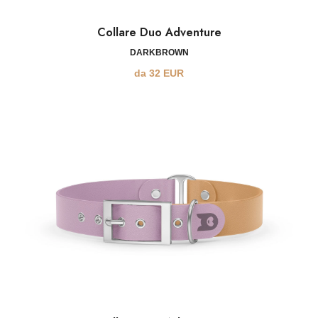
Collare Duo Adventure
DARKBROWN
da
32
EUR