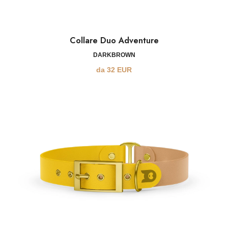
Collare Duo Adventure
DARKBROWN
da
32
EUR