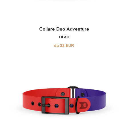
Collare Duo Adventure
LILAC
da
32
EUR