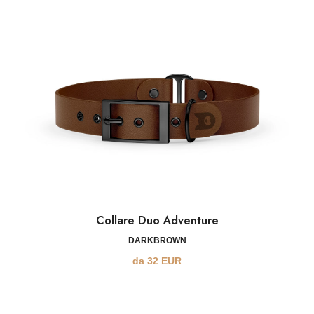
Collare Duo Adventure
DARKBROWN
da
32
EUR