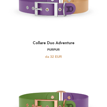
Collare Duo Adventure
PURPUR
da
32
EUR