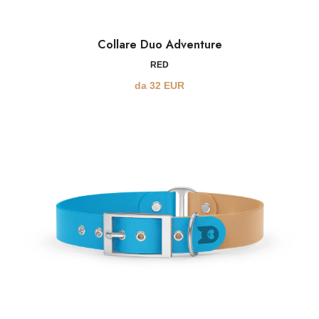
Collare Duo Adventure
RED
da
32
EUR