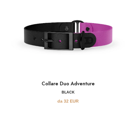
Collare Duo Adventure
BLACK
da
32
EUR