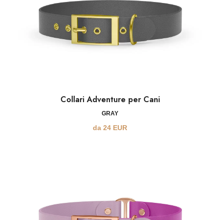
Collari Adventure per Cani
GRAY
da
24
EUR