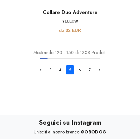
Collare Duo Adventure
YELLOW
da
32
EUR
Mostrando
120
-
150
di 1308 Prodotti
«
3
4
5
6
7
»
Seguici su Instagram
Unisciti al nostro branco
@OBODOG