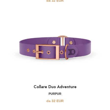
da
32
EUR
Collare Duo Adventure
PURPUR
da
32
EUR