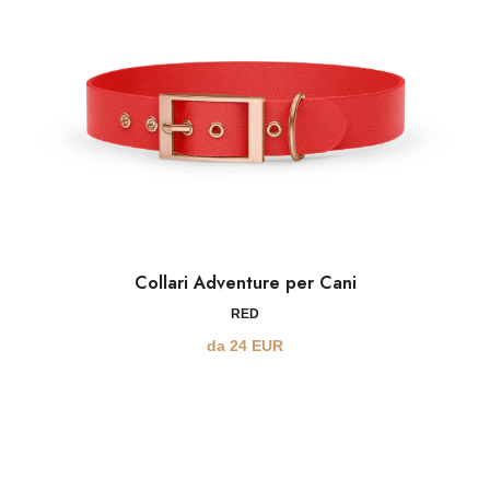
Collari Adventure per Cani
RED
da
24
EUR