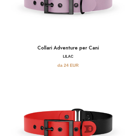
Collari Adventure per Cani
LILAC
da
24
EUR