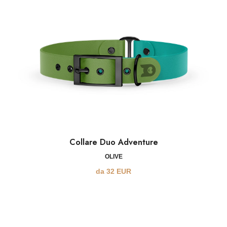
Collare Duo Adventure
OLIVE
da
32
EUR