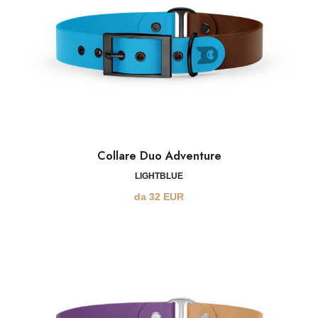
Collare Duo Adventure
LIGHTBLUE
da
32
EUR