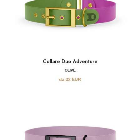
Collare Duo Adventure
OLIVE
da
32
EUR